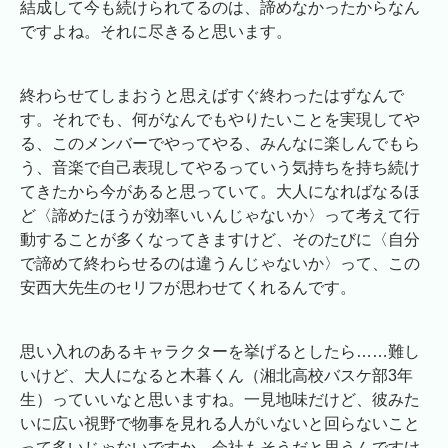
結成して今も続けられてるのは、諦めなかったからなん
ですよね。それに尽きると思います。
終わらせてしまおうと思えばすぐ終わったはずなんで
す。それでも、何がなんでもやりたいことを実現してや
る、このメンバーでやってやる、みんなに楽しんでもら
う、音楽で自己表現してやるっていう気持ちを持ち続け
てきたから今があると思っていて。大人になればなるほ
ど〈諦めたほうが効率いいんじゃないか〉って考えて行
動することが多くなってきますけど、そのたびに〈自分
で諦めて終わらせるのは違うんじゃないか〉って、この
安西大先生のセリフが思わせてくれるんです。
思い入れのあるキャラクターを挙げるとしたら……難し
いけど、大人になると木暮くん（湘北高校バスケ部3年
生）っていいなと思いますね。一見地味だけど、彼みた
いに広い視野で物事を見れる人がいないと回らないこと
って多いじゃないですか。会社もそうだと思うんですけ