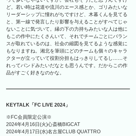
ど。若い時は花道や流川のエース感とか、ゴリみたいな
リーダーシップに憧れがちですけど、木暮くんを見てる
と、第一線で発言したり影響を与えることがすべてじゃ
ないことに気づいて。縁の下の力持ちみたいな人は他に
もこの作中にたくさんいて、それでチームごとにバラン
スが取れているのは、社会の縮図を見てるような感覚に
もなりますね。湘北を筆頭にどのチームも個々のキャラ
クターが立っていて役割分担もはっきりしてるし……そ
れってバンドみたいだなとも思うんです。だからこの作
品がすごく好きなのかな。
KEYTALK「FC LIVE 2024」
※FC会員限定公演※
2024年4月16日(火)心斎橋BIGCAT
2024年4月17日(水)名古屋CLUB QUATTRO