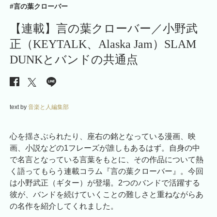
#言の葉クローバー
【連載】言の葉クローバー／小野武
正（KEYTALK、Alaska Jam）SLAM
DUNKとバンドの共通点
text by
音楽と人編集部
心を揺さぶられたり、座右の銘となっている漫画、映
画、小説などの1フレーズが誰しもあるはず。自身の中
で名言となっている言葉をもとに、その作品について熱
く語ってもらう連載コラム『言の葉クローバー』。今回
は小野武正（ギター）が登場。2つのバンドで活躍する
彼が、バンドを続けていくことの難しさと重ねながらあ
の名作を紹介してくれました。