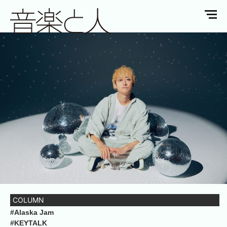
COLUMN
#Alaska Jam
#KEYTALK