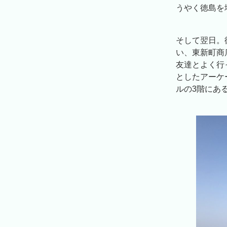
うやく徳島を
そして翌日。
い、東新町商
友達とよく行
としたアーケ
ルの3階にあ