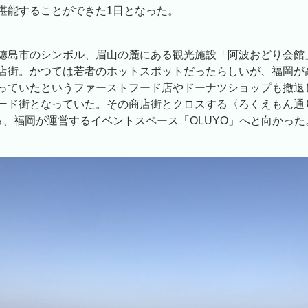
堪能することができた1日となった。
徳島市のシンボル、眉山の麓にある観光施設「阿波おどり会館
店街。かつては若者のホットスポットだったらしいが、福岡が
っていたというファーストフード店やドーナツショップも撤退
ード街となっていた。その商店街とクロスする〈ろくえもん通
る、福岡が運営するイベントスペース「OLUYO」へと向かった