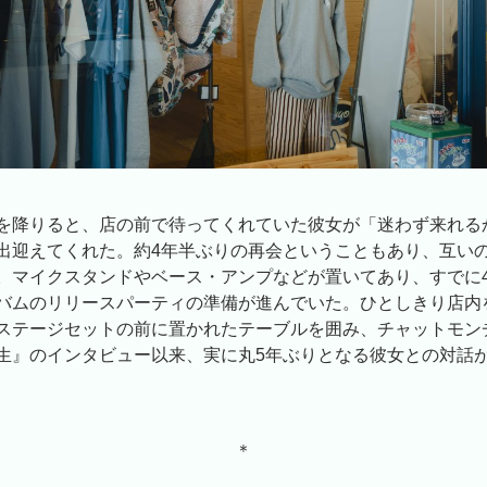
を降りると、店の前で待ってくれていた彼女が「迷わず来れる
出迎えてくれた。約4年半ぶりの再会ということもあり、互い
。マイクスタンドやベース・アンプなどが置いてあり、すでに
バムのリリースパーティの準備が進んでいた。ひとしきり店内
ステージセットの前に置かれたテーブルを囲み、チャットモン
生』のインタビュー以来、実に丸5年ぶりとなる彼女との対話
＊