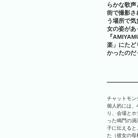
らかな歌声
街で撮影さ
う場所で気
女の姿があ
『AMIYA
楽」にたど
かったのだ
チャットモン
個人的には、
り、会場とホ
った鳴門の渦
子に伝えると
た（彼女の母