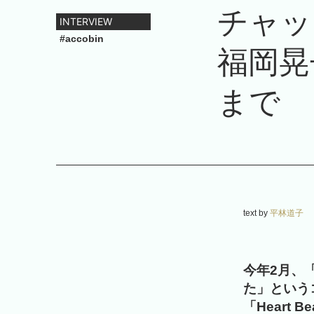
チャッ
INTERVIEW
#accobin
福岡晃
まで
text by
平林道子
今年2月、
た」という
「Heart