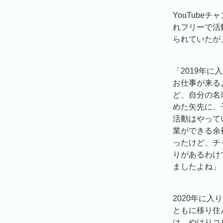
YouTub
れフリーで活
られていたが
「2019年
お仕事が来る
ど、自分の名
めた矢先に、
活動はやって
業ができる余
ったけど、チ
りがあるわけ
ましたよね」
2020年に
ともに移り住
は、やはりコ