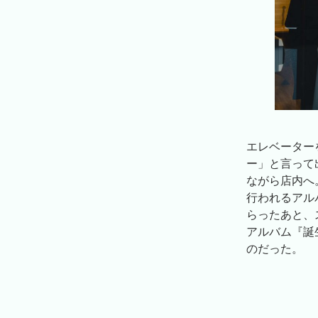
エレベーター
ー」と言って
ながら店内へ
行われるアル
らったあと、
アルバム『誕
のだった。