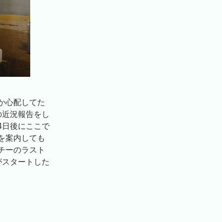
か心配してた
の近況報告をし
4日後にここで
を案内しても
チーのラスト
がスタートした