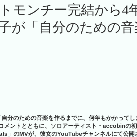
トモンチー完結から4年半
子が「自分のための音
「自分のための音楽を作るまでに、何年もかかってし
コメントとともに、ソロアーティスト・accobinの
 Beats」のMVが、彼女のYouTubeチャンネルにて公