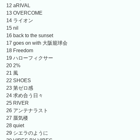
12 aRIVAL
13 OVERCOME
14 ライオン
15 nil
16 back to the sunset
17 goes on with 大阪籠球会
18 Freedom
19 ハローフィクサー
20 2%
21 風
22 SHOES
23 第ゼロ感
24 求め合う日々
25 RIVER
26 アンテナラスト
27 蜃気楼
28 quiet
29 シエラのように