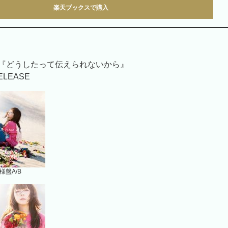
楽天ブックスで購入
UM『どうしたって伝えられないから』
RELEASE
様盤A/B