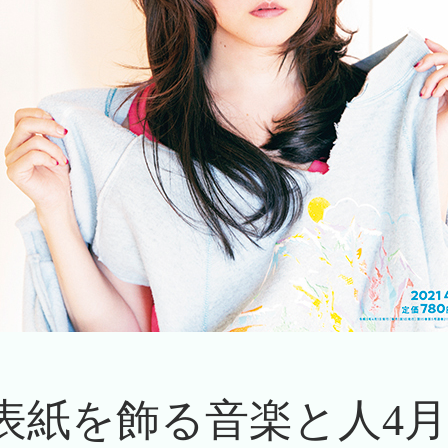
oが表紙を飾る音楽と人