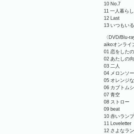
10 No.7
11 一人暮らし
12 Last
13 いつもい
〈DVD/Blu-r
aikoオンライン
01 恋をした
02 あたしの
03 二人
04 メロンソ
05 オレンジ
06 カブトム
07 青空
08 ストロー
09 beat
10 赤いラン
11 Loveletter
12 さよなラ