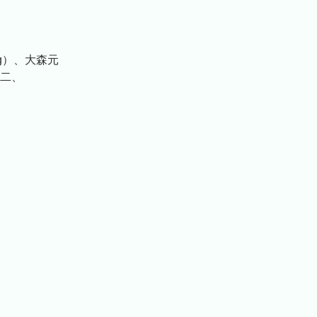
16g）、大森元
裕二、