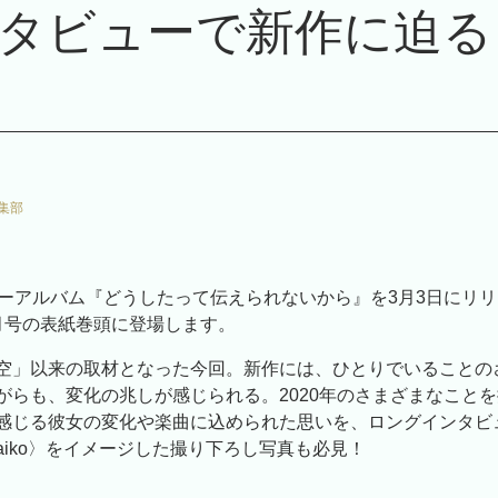
タビューで新作に迫る
集部
ューアルバム『どうしたって伝えられないから』を3月3日にリリー
月号の表紙巻頭に登場します。
空」以来の取材となった今回。新作には、ひとりでいることの
がらも、変化の兆しが感じられる。2020年のさまざまなこと
感じる彼女の変化や楽曲に込められた思いを、ロングインタビ
aiko〉をイメージした撮り下ろし写真も必見！