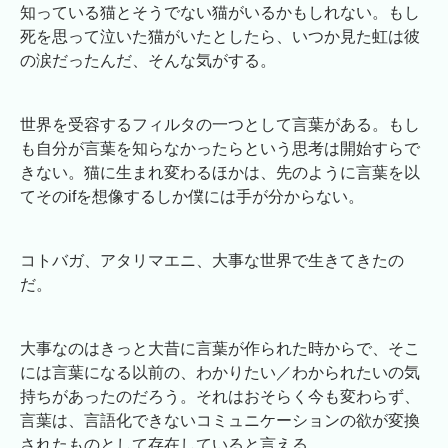
知っている猫とそうでない猫がいるかもしれない。もし
死を思って泣いた猫がいたとしたら、いつか見た虹は彼
の涙だったんだ、そんな気がする。
世界を受容するフィルタの一つとして言葉がある。もし
も自分が言葉を知らなかったらという思考は開始すらで
きない。猫に生まれ変わるほかは、先のように言葉を以
てそのifを想像するしか僕には手が分からない。
コトバガ、アタリマエニ、大事な世界で生きてきたの
だ。
大事なのはきっと大昔に言葉が作られた時からで、そこ
には言葉になる以前の、わかりたい／わかられたいの気
持ちがあったのだろう。それはおそらく今も変わらず、
言葉は、言語化できないコミュニケーションの欲が変換
されたものとして存在していると言える。