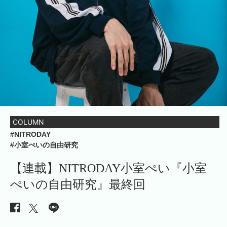
COLUMN
#NITRODAY
#小室ぺいの自由研究
【連載】NITRODAY小室ぺい『小室
ぺいの自由研究』最終回