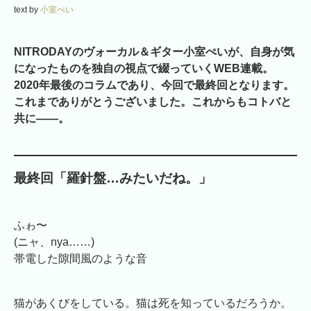
text by
小室ぺい
NITRODAYのヴォーカル＆ギター小室ぺいが、自身が気
になったものを独自の視点で綴っていくWEB連載。
2020年最後のコラムであり、今回で最終回となります。
これまでありがとうございました。これからもコトバと
共に――。
最終回「羅針盤…みたいだね。」
ふゎ〜
(ニャ、nya……)
帯電した隙間風のような音
猫があくびをしている。猫は死を知っているだろうか。