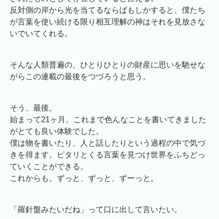
反対側の岸から光を当てるならばもしかすると、僕たち
が言葉を使い続ける限り相互理解の神はそれを見放さな
いでいてくれる。
そんな人類普遍の、ひとりひとりの財産に思いを馳せな
がらこの連載の最後をつづろうと思う。
そう、最後。
始まって21ヶ月。これまで色んなことを書いてきました
がとても良い体験でした。
僕は物を書いたり、人と話したりという過程の中で気づ
きを得ます。ピタリとくる言葉を見つけ世界をふちどっ
ていくことができる。
これからも。ずっと、ずっと、ずーっと。
「羅針盤みたいだね」って口に出して言いたい。