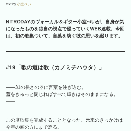
text by
小室ぺい
NITRODAYのヴォーカル＆ギター小室ぺいが、自身が気
になったものを独自の視点で綴っていくWEB連載。今回
は、初の歌集ついて、言葉を紡ぐ彼の思いを綴ります。
#19「歌の道は歌（カノミチハウタ）」
――31の長さの器に言葉を注ぎ込む。
蓋をきゅっと閉じればすべて輝きはそのままになる。
――
この度歌集を完成することとなった。元来のきっかけは
今年の頭の方にまで遡る。