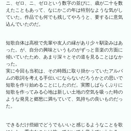
ニ、ゼロ、ニ、ゼロという数字の並びに、歳が二十を数
えたこともあって、なにかこの年は特別なような気がし
ていた。作品でも何でも残してやろうと、要するに意気
込んでいたのだ。
短歌自体は高校で先輩や友人の縁があり少々馴染みはあ
った。が、自分の興味というものがずっと音楽の方面に
傾いていたため、あまり深々とその道を見ることはなか
った。
実に今回も当初は、その時既に取り掛かっていたアルバ
ムの歌詞を考える手伝いにならないだろうかとの思いで
短歌を作り始めることにしたのだ。実際しばらくぶりに
短歌を作ってみる心地は新しい土地の空気を吸った時の
ような発見と郷愁に満ちていて、気持ちの良いものだっ
た。
できるだけ些細でどうでもいいと感じるようなことを歌