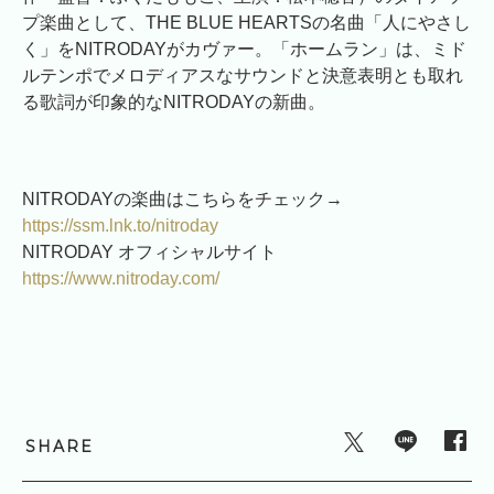
プ楽曲として、THE BLUE HEARTSの名曲「人にやさし
く」をNITRODAYがカヴァー。「ホームラン」は、ミド
ルテンポでメロディアスなサウンドと決意表明とも取れ
る歌詞が印象的なNITRODAYの新曲。
NITRODAYの楽曲はこちらをチェック→
https://
ssm.lnk.to/nitroday
NITRODAY オフィシャルサイト
https://
www.nitroday.com/
SHARE