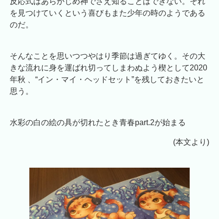
反応式はあらかじめ神でさえ知ることはできない。それ
を見つけていくという喜びもまた少年の時のようである
のだ。
そんなことを思いつつやはり季節は過ぎてゆく。その大
きな流れに身を運ばれ切ってしまわぬよう楔として2020
年秋 、“イン・マイ・ヘッドセット”を残しておきたいと
思う。
水彩の白の絵の具が切れたとき青春part.2が始まる
(本文より)