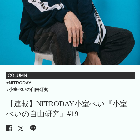
COLUMN
#NITRODAY
#小室ぺいの自由研究
【連載】NITRODAY小室ぺい『小室
ぺいの自由研究』#19