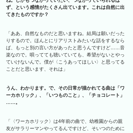
ね。しかもつながっていたい、つながっていられるは
ず、という感情がたくさん出ています。これは自然に出
てきたものですか？
「ああ、自然なものだと思いますね。結局は願いだった
りするので。ほんとにリアリストみたいな話をするなら
ば、もっと別の言い方があったと思うんですけど……音
楽なので。唄ってても聴いていても、希望がないとやっ
ていけないんで。僕が〈こうあってほしい〉と思ってる
ことだと思います、それは」
うん、わかります。で、その日常が描かれてる曲は「ワ
ーカホリック」、「いつものこと」、「チョコレート」
……。
「〈ワーカホリック〉は4年前の曲で、幼稚園からの親
友がサラリーマンやってるんですけど、そいつのために