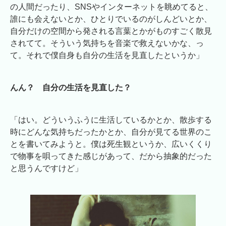
の人間だったり、SNSやインターネットを眺めてると、
誰にも会えないとか、ひとりでいるのがしんどいとか、
自分だけの空間から発される言葉とかがものすごく散見
されてて。そういう気持ちを音楽で救えないかな、っ
て。それで僕自身も自分の生活を見直したというか」
んん？ 自分の生活を見直した？
「はい。どういうふうに生活しているかとか、散歩する
時にどんな気持ちだったかとか、自分が見てる世界のこ
とを書いてみようと。僕は死生観というか、広いくくり
で物事を唄ってきた感じがあって、だから抽象的だった
と思うんですけど」