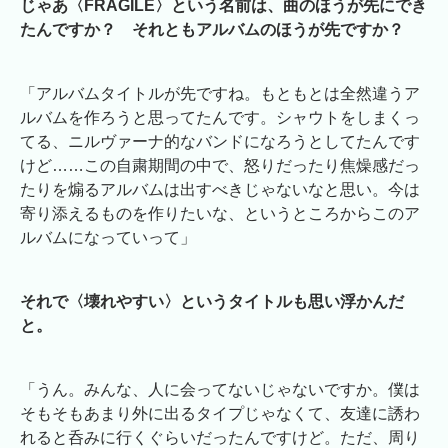
じゃあ〈FRAGILE〉という名前は、曲のほうが先にでき
たんですか？ それともアルバムのほうが先ですか？
「アルバムタイトルが先ですね。もともとは全然違うア
ルバムを作ろうと思ってたんです。シャウトをしまくっ
てる、ニルヴァーナ的なバンドになろうとしてたんです
けど……この自粛期間の中で、怒りだったり焦燥感だっ
たりを煽るアルバムは出すべきじゃないなと思い。今は
寄り添えるものを作りたいな、というところからこのア
ルバムになっていって」
それで〈壊れやすい〉というタイトルも思い浮かんだ
と。
「うん。みんな、人に会ってないじゃないですか。僕は
そもそもあまり外に出るタイプじゃなくて、友達に誘わ
れると呑みに行くぐらいだったんですけど。ただ、周り