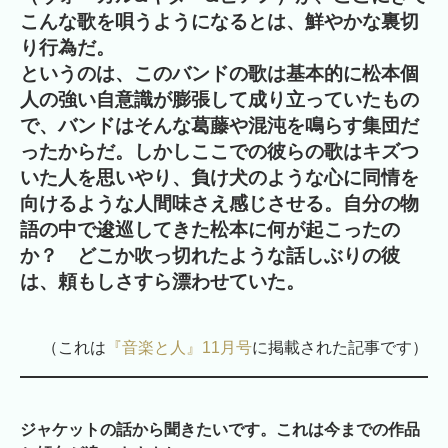
こんな歌を唄うようになるとは、鮮やかな裏切
り行為だ。
というのは、このバンドの歌は基本的に松本個
人の強い自意識が膨張して成り立っていたもの
で、バンドはそんな葛藤や混沌を鳴らす集団だ
ったからだ。しかしここでの彼らの歌はキズつ
いた人を思いやり、負け犬のような心に同情を
向けるような人間味さえ感じさせる。自分の物
語の中で逡巡してきた松本に何が起こったの
か？ どこか吹っ切れたような話しぶりの彼
は、頼もしさすら漂わせていた。
（これは
『音楽と人』11月号
に掲載された記事です）
ジャケットの話から聞きたいです。これは今までの作品