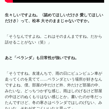
生々しいですよね。〈認めてほしいだけさ 愛してほしい
だけさ〉って、松本 大そのままじゃないですか。
「そうなんですよね。これはそのまんまですね。だから
話せることがない（笑）」
あと「ベランダ」も日常性が強いですね。
「そうですね。友達んちで、雨の日にビュンビュン車が
走ってくのを見てて……ベランダという場所が好きなん
ですよね、僕。部屋の中だけど外、外だけど部屋の中、
みたいな。どっちつかずな感じ。雨はしのげるけど部屋
の中ほどのぬくもりはない感じとか。書いたのが冬だっ
たんですけど、冬の寒さはベランダではしのげない、み
たいな。それがすごくいいなと思って」