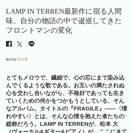
LAMP IN TERREN最新作に宿る人間
味。自分の物語の中で逡巡してきた
フロントマンの変化
text by
青木優
とてもメロウで、繊細で、心の芯にまで染み込
んでくるような歌である。お互いの満たされぬ
心を交わし合いながら、不格好であっても生き
ていくための何かをつかもうとしている、そん
なアルバム。タイトルの『FRAGILE』――〈壊
れやすい〉とは、そんな心情を抱えた者たちの
総称だろう。LAMP IN TERRENが、松本 大
（ヴォーカル&ギター&ピアノ）が、ここにきて