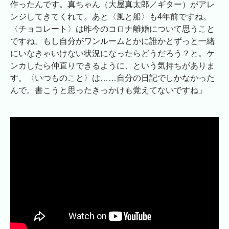
作ったんです。真ちゃん（大屋真太郎／ギター）がアレ
ンジしてきてくれて。あと〈風と船〉も4年前ですね。
〈チョコレート〉は昨今のコロナ離婚について思うこと
ですね。もし自分がワンルームとかに誰かとずっと一緒
にいなきゃいけない状況になったらどうだろう？と。ケ
ンカしたら仲直りできるように、という気持ちがありま
す。〈いつものこと〉は……自分の日記でしかなかった
んで。書こうと思ったきっかけも覚えてないですね」