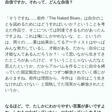
自信ですか。それって、どんな自信？
「そうですね……前作『The Naked Blues』は自分のこ
とを認めるためにはどうすればいいか？ということを考
えた作品で、そこについては到達できるものがあったん
ですよね。これは俺にしかやれないな、と。というの
は、周りの……要は結果出してるアーティストはやっぱ
みんな努力しているし、才能がある。だから〈自分には
才能なんてあるんだろうか？〉って思いながら生きてき
たところがあったけど、そういうことじゃないんだなと
思えたというか。だからアルバムを作るごとに自分を縛
っていた固定観念からひとつずつ解放されていく感じが
ありますね。前作は理想から、今作は〈自分はこう生き
なければいけない〉と固執してた現実から解放されたと
いうか」
なるほど。で、たしかにわかりやすい言葉が多いですよ