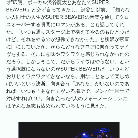
才”広明、ボーカル渋谷龍太とあなたでSUPER
BEAVER」と必ず言ってきたし、渋谷は以前、「知らな
い人同士の人生がSUPER BEAVERの音楽を通してクロ
スオーバーする瞬間にロマンがある」とも話してくれ
た。「いつも通りスタージ上で構えてやるのもひとつだ
けど、それをやるのが想像できなかった」と柳沢が素直
に口にしていたが、がらんどうなフロアに向かってライ
ヴをする、そこに意味やワクワクを感じられなかったの
だろう。しかしそこで、だからライヴはやらない、とい
う選択肢にならないのがSUPER BEAVERだ。いつもど
おりじゃワクワクできないなら、別なことをして楽しめ
ばいいという決断。向き合う「あなた」がいないのであ
れば、いつも「あなた」がいる場所で、メンバー同士で
対峙すればいい。向き合った4人のフォーメーションに
はそんな意志も込められているように見えた。