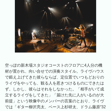
空っぽの新木場スタジオコーストのフロアに4人分の機
材が置かれ、向い合せでの演奏スタイル。ライヴハウス
で鍛え上げてきた彼らならば、定位置でいつもどおりの
ライヴをやっても、観る人を惹きつけるものにできたは
ず。しかし、彼らはそれをしなかった。「相手がいて成
立するライヴをしてきた」「届けた先に人がいるのが大
前提」という映像中のメンバーの言葉のとおり、ライヴ
では「ギター柳沢亮太、ベース上杉研太、ドラム藤原“32