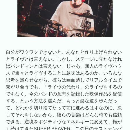
自分がワクワクできないと、あなたと作り上げられない
とライヴとは言えない。しかし、ステージに立たなけれ
ばバンドマンとは言えない。じゃあ、無人のライヴハウ
スで粛々とライヴすることに意味はあるのか。いろんな
思考を巡らせながら、彼らは画面越しでリアルタイムで
繋がり合うでも、「ライヴの代わり」のライヴをするの
でもなく、今のバンドの意志を記録した映像作品を配信
する、という方法を選んだ。もっと楽な道を歩んだっ
て、どれかを切り捨てたって前に進めるはずなのに、決
してそれをしないから、彼らの音楽はどんな時でも信頼
できる。逆境をポジティヴなエネルギーに変えて、転が
り続けてきたSUPER BEAVER。この日のラストナンバ