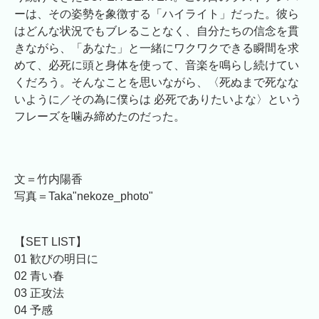
ーは、その姿勢を象徴する「ハイライト」だった。彼ら
はどんな状況でもブレることなく、自分たちの信念を貫
きながら、「あなた」と一緒にワクワクできる瞬間を求
めて、必死に頭と身体を使って、音楽を鳴らし続けてい
くだろう。そんなことを思いながら、〈死ぬまで死なな
いように／その為に僕らは 必死でありたいよな〉という
フレーズを噛み締めたのだった。
文＝竹内陽香
写真＝Taka"nekoze_photo"
【SET LIST】
01 歓びの明日に
02 青い春
03 正攻法
04 予感