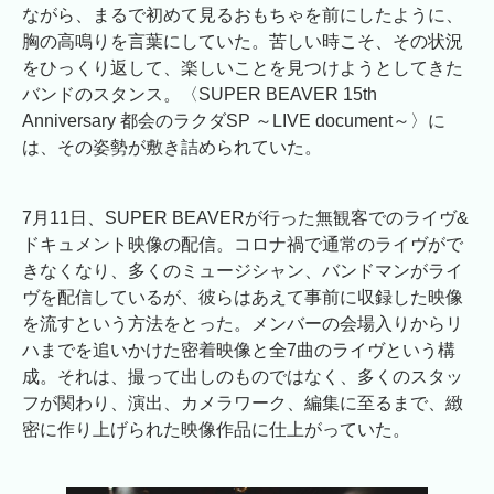
ながら、まるで初めて見るおもちゃを前にしたように、
胸の高鳴りを言葉にしていた。苦しい時こそ、その状況
をひっくり返して、楽しいことを見つけようとしてきた
バンドのスタンス。〈SUPER BEAVER 15th
Anniversary 都会のラクダSP ～LIVE document～〉に
は、その姿勢が敷き詰められていた。
7月11日、SUPER BEAVERが行った無観客でのライヴ&
ドキュメント映像の配信。コロナ禍で通常のライヴがで
きなくなり、多くのミュージシャン、バンドマンがライ
ヴを配信しているが、彼らはあえて事前に収録した映像
を流すという方法をとった。メンバーの会場入りからリ
ハまでを追いかけた密着映像と全7曲のライヴという構
成。それは、撮って出しのものではなく、多くのスタッ
フが関わり、演出、カメラワーク、編集に至るまで、緻
密に作り上げられた映像作品に仕上がっていた。