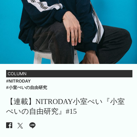
COLUMN
#NITRODAY
#小室ぺいの自由研究
【連載】NITRODAY小室ぺい『小室
ぺいの自由研究』#15