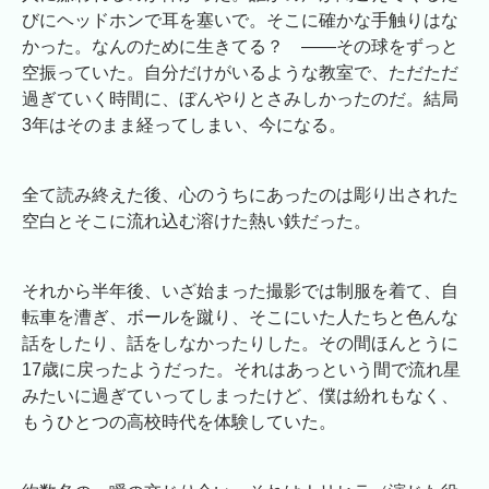
びにヘッドホンで耳を塞いで。そこに確かな手触りはな
かった。なんのために生きてる？ ――その球をずっと
空振っていた。自分だけがいるような教室で、ただただ
過ぎていく時間に、ぼんやりとさみしかったのだ。結局
3年はそのまま経ってしまい、今になる。
全て読み終えた後、心のうちにあったのは彫り出された
空白とそこに流れ込む溶けた熱い鉄だった。
それから半年後、いざ始まった撮影では制服を着て、自
転車を漕ぎ、ボールを蹴り、そこにいた人たちと色んな
話をしたり、話をしなかったりした。その間ほんとうに
17歳に戻ったようだった。それはあっという間で流れ星
みたいに過ぎていってしまったけど、僕は紛れもなく、
もうひとつの高校時代を体験していた。