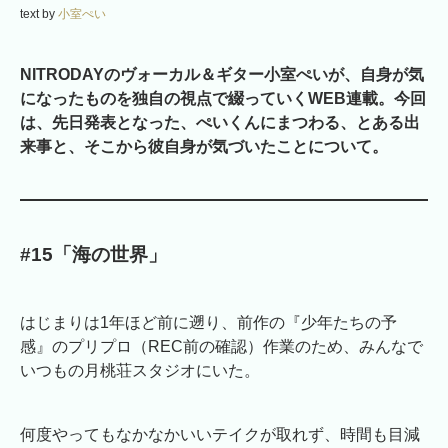
text by
小室ぺい
NITRODAYのヴォーカル＆ギター小室ぺいが、自身が気
になったものを独自の視点で綴っていくWEB連載。今回
は、先日発表となった、ぺいくんにまつわる、とある出
来事と、そこから彼自身が気づいたことについて。
#15「海の世界」
はじまりは1年ほど前に遡り、前作の『少年たちの予
感』のプリプロ（REC前の確認）作業のため、みんなで
いつもの月桃荘スタジオにいた。
何度やってもなかなかいいテイクが取れず、時間も目減