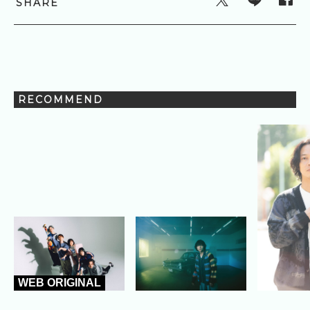
SHARE
RECOMMEND
WEB ORIGINAL