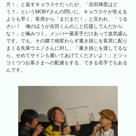
方！」と返すキョウスケだったが、「吉田輝星はど
う？」というMOBYさんの問いに、キョウスケが答える
よりも早く、客席から「まだまだ！」と言われ、「うる
さい！ 俺のほうが吉田くんのこと応援してんだから
な！」と噛みつく。メンバー最若手だけあって血気盛ん
です。でも、その隣で相変わらず書き損じを客席に配り
まくる先輩ウエノさんに対し、「書き損じを渡してるな
ら、せめてサインも書いてあげてくださいよ！」とツッ
コミつつお客さまへの配慮もする、できる若手でもある
んです。