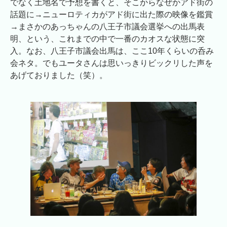
でなく土地名で予想を書くと、そこからなぜかアド街の
話題に→ニューロティカがアド街に出た際の映像を鑑賞
→まさかのあっちゃんの八王子市議会選挙への出馬表
明、という、これまでの中で一番のカオスな状態に突
入。なお、八王子市議会出馬は、ここ10年くらいの呑み
会ネタ。でもユータさんは思いっきりビックリした声を
あげておりました（笑）。