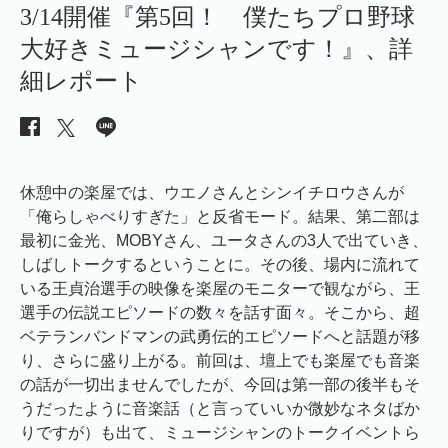
3/14開催『第5回！ 僕たちプロ野球
大好きミュージシャンです！』、詳
細レポート
休憩中の楽屋では、ウエノさんとシンイチロウさんが
「俺らしゃべりすぎた」と反省モード。結果、第二部は
最初に金光、MOBYさん、ユータさんの3人で出ていき、
しばしトークするということに。その後、場内に流れて
いる王貞治選手の映像を楽屋のモニターで観ながら、王
選手の伝説エピソードの数々を話す面々。そこから、超
ベテランバンドマンの武勇伝的エピソードへと話題が移
り、さらに盛り上がる。前回は、壇上でも楽屋でも音楽
の話が一切出ませんでしたが、今回は第一部の後半もそ
うだったように音楽話（と言っていいか微妙なネタばか
りですが）も出て、ミュージシャンのトークイベントら