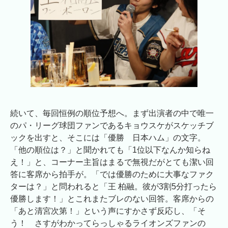
続いて、毎回恒例の順位予想へ。まず出演者の中で唯一
のパ・リーグ球団ファンであるキョウスケがスケッチブ
ックを出すと、そこには「優勝 日本ハム」の文字。
「他の順位は？」と聞かれても「1位以下なんか知らね
え！」と、コーナー主旨はまるで無視だがとても潔い回
答に客席から拍手が。「では優勝のために大事なファク
ターは？」と問われると「王 柏融。彼が3割5分打ったら
優勝します！」とこれまたブレのない回答。客席からの
「あと清宮次第！」という声にすかさず反応し、「そ
う！ さすがわかってらっしゃるライオンズファンの