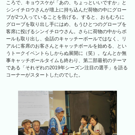
ころで、キョウスケが「あの、ちょっといいですか」と
シンイチロウさんが壇上に持ち込んだ荷物の中にグロー
ブが2つ入っていることを告げる。すると、おもむろに
グローブを取り出し手にはめ、もうひとつのグローブを
客席に投げるシンイチロウさん。さらに荷物の中からボ
ールも取り出し、会話のキャッチーボールではなく、リ
アルに客席のお客さんとキャッチボールを始める、とい
うトークイベントらしからぬ展開に（笑）。なんとか無
事キャッチボールタイムも終わり、第二部最初のテーマ
である「それぞれの2019年シーズン注目の選手」を語る
コーナーがスタートしたのでした。