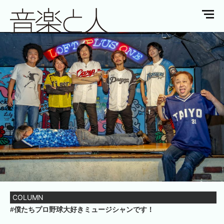
COLUMN
#僕たちプロ野球大好きミュージシャンです！