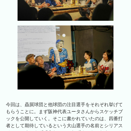
今回は、贔屓球団と他球団の注目選手をそれぞれ挙げて
もらうことに。まず阪神代表ユータさんからスケッチブ
ックを公開していく。そこに書かれていたのは、四番打
者として期待しているという大山選手の名前とシリアス