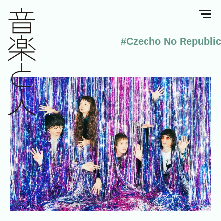
#Czecho No Republic