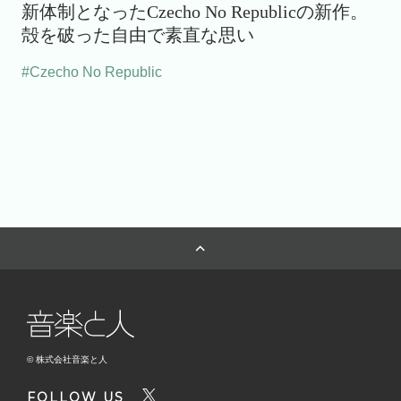
新体制となったCzecho No Republicの新作。
殻を破った自由で素直な思い
#Czecho No Republic
© 株式会社音楽と人
FOLLOW US