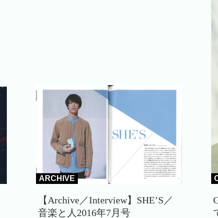
ARCHIVE
【Archive／Interview】SHE’S／
音楽と人2016年7月号