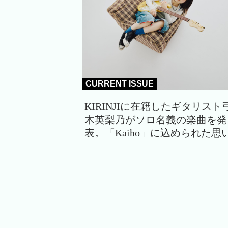
CURRENT ISSUE
KIRINJIに在籍したギタリスト
木英梨乃がソロ名義の楽曲を発
表。「Kaiho」に込められた思