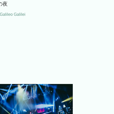
の夜
Galileo Galilei