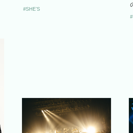
#SHE'S
#