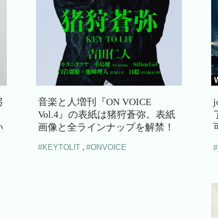
弓
音楽と人増刊『ON VOICE
Vol.4』の表紙は猪狩蒼弥。表紙
い
画像と全ラインナップを解禁！
#KEYTOLIT
,
#ONVOICE
#