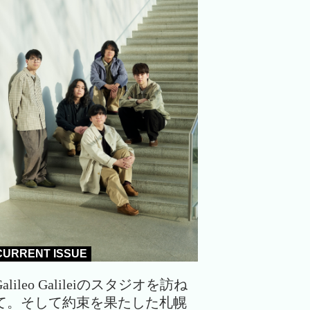
CURRENT ISSUE
Galileo Galileiのスタジオを訪ね
て。そして約束を果たした札幌