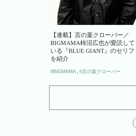
【連載】言の葉クローバー／
BIGMAMA柿沼広也が愛読して
いる『BLUE GIANT』のセリフ
を紹介
#BIGMAMA
,
#言の葉クローバー