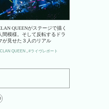
CLAN QUEENがステージで描く
人間模様。そして反転するドラ
マが見せた３人のリアル
#CLAN QUEEN
,
#ライヴレポート
0