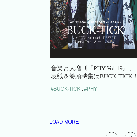
音楽と人増刊『PHY Vol.19』、
表紙＆巻頭特集はBUCK-TICK
#BUCK-TICK
,
#PHY
LOAD MORE