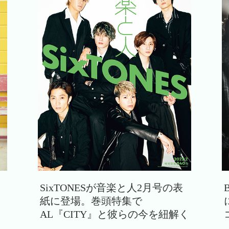
SixTONESが音楽と人2月号の表
紙に登場。巻頭特集で
AL『CITY』と彼らの今を紐解く