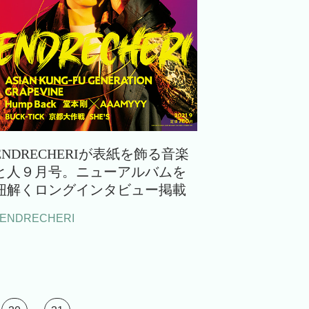
ENDRECHERIが表紙を飾る音楽
と人９月号。ニューアルバムを
紐解くロングインタビュー掲載
#ENDRECHERI