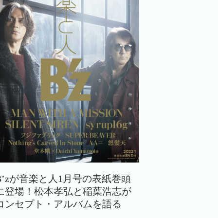
B’zが音楽と人1月号の表紙巻頭
に登場！松本孝弘と稲葉浩志が
コンセプト・アルバムを語る