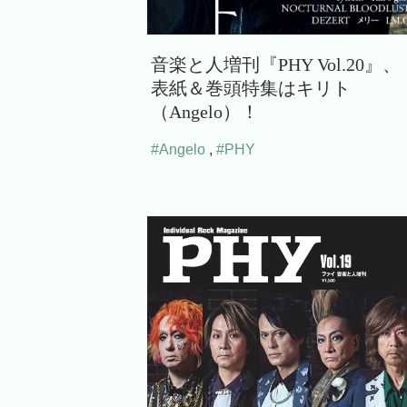
音楽と人増刊『PHY Vol.20』、
表紙＆巻頭特集はキリト
（Angelo）！
#Angelo
,
#PHY