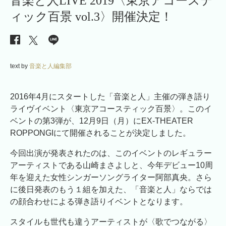
音楽と人LIVE 2019〈東京アコーステ
ィック百景 vol.3〉開催決定！
text by
音楽と人編集部
2016年4月にスタートした「音楽と人」主催の弾き語り
ライヴイベント〈東京アコースティック百景〉。このイ
ベントの第3弾が、12月9日（月）にEX-THEATER
ROPPONGIにて開催されることが決定しました。
今回出演が発表されたのは、このイベントのレギュラー
アーティストである山崎まさよしと、今年デビュー10周
年を迎えた女性シンガーソングライター阿部真央。さら
に後日発表のもう１組を加えた、「音楽と人」ならでは
の顔合わせによる弾き語りイベントとなります。
スタイルも世代も違うアーティストが〈歌でつながる〉