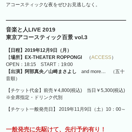
アコースティックな夜をぜひお見逃しなく。
音楽と人LIVE 2019
東京アコースティック百景 vol.3
【日程】2019年12月9日（月）
【
場所】EX-THEATER ROPPONGI
（
ACCESS
）
OPEN：18:15 START：19:00
【出演】阿部真央／山崎まさよし
and more… （五十
音順）
【チケット代金】前売￥4,800(税込) 当日￥5,300(税込)
※全席指定・ドリンク代別
【チケット一般発売日】 2019年11月9日（土）10：00～
一般発売に先駆けて、先行予約有り！