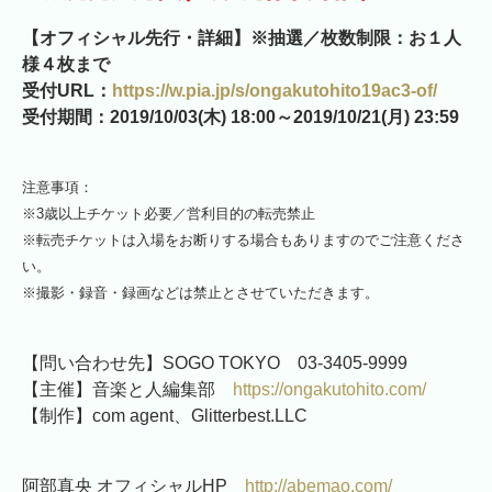
【オフィシャル先行・詳細】※抽選／枚数制限：お１人
様４枚まで
受付URL：
https://w.pia.jp/s/ongakutohito19ac3-of/
受付期間：2019/10/03(木) 18:00～2019/10/21(月) 23:59
注意事項：
※3歳以上チケット必要／営利目的の転売禁止
※転売チケットは入場をお断りする場合もありますのでご注意くださ
い。
※撮影・録音・録画などは禁止とさせていただきます。
【問い合わせ先】SOGO TOKYO 03-3405-9999
【主催】音楽と人編集部
https://ongakutohito.com/
【制作】com agent、Glitterbest.LLC
阿部真央 オフィシャルHP
http://abemao.com/