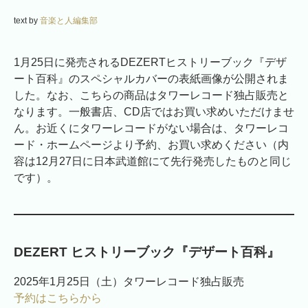
text by
音楽と人編集部
1月25日に発売されるDEZERTヒストリーブック『デザ
ート百科』のスペシャルカバーの表紙画像が公開されま
した。なお、こちらの商品はタワーレコード独占販売と
なります。一般書店、CD店ではお買い求めいただけませ
ん。お近くにタワーレコードがない場合は、タワーレコ
ード・ホームページより予約、お買い求めください（内
容は12月27日に日本武道館にて先行発売したものと同じ
です）。
DEZERT ヒストリーブック『
デザート百科
』
2025年1月25日（土）タワーレコード独占販売
予約はこちらから