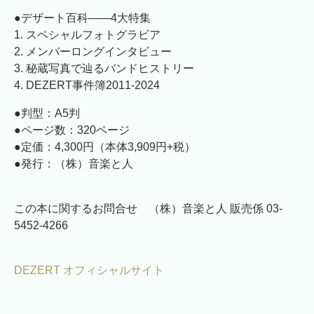
●デザート百科――4大特集
1. スペシャルフォトグラビア
2. メンバーロングインタビュー
3. 秘蔵写真で辿るバンドヒストリー
4. DEZERT事件簿2011-2024
●判型：A5判
●ページ数：320ページ
●定価：4,300円（本体3,909円+税）
●発行：（株）音楽と人
この本に関するお問合せ （株）音楽と人 販売係 03-
5452-4266
DEZERT オフィシャルサイト