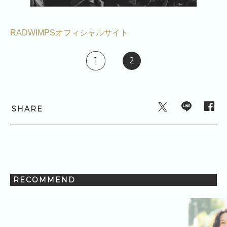
RADWIMPSオフィシャルサイト
1
2
SHARE
RECOMMEND