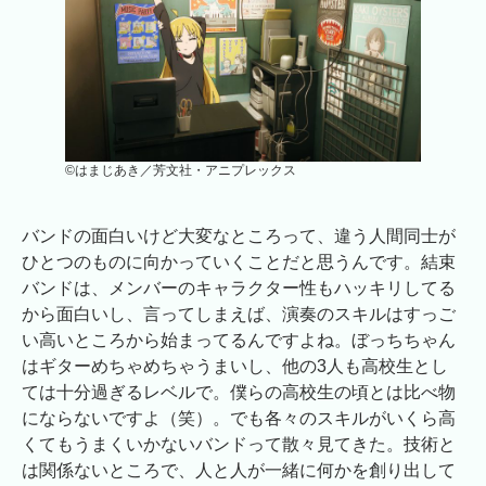
©はまじあき／芳文社・アニプレックス
バンドの面白いけど大変なところって、違う人間同士が
ひとつのものに向かっていくことだと思うんです。結束
バンドは、メンバーのキャラクター性もハッキリしてる
から面白いし、言ってしまえば、演奏のスキルはすっご
い高いところから始まってるんですよね。ぼっちちゃん
はギターめちゃめちゃうまいし、他の3人も高校生とし
ては十分過ぎるレベルで。僕らの高校生の頃とは比べ物
にならないですよ（笑）。でも各々のスキルがいくら高
くてもうまくいかないバンドって散々見てきた。技術と
は関係ないところで、人と人が一緒に何かを創り出して