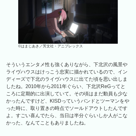
©はまじあき／芳文社・アニプレックス
そういうエンタメ性も強くありながら、下北沢の風景や
ライヴハウスはけっこう忠実に描かれているので、イン
ディーズで下北のライヴハウスに出てた頃を思い出しま
したね。2010年から2011年ぐらい、下北沢ReGってと
ころに定期的に出演していて。その頃はまだ動員も少な
かったんですけど、KISDっていうバンドとツーマンをや
った時に、取り置きの時点でソールドアウトしたんです
よ。すごい喜んでたら、当日は半分ぐらいしか人がこな
かった、なんてこともありましたね。