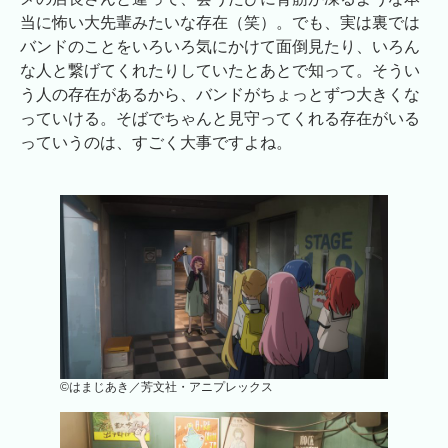
当に怖い大先輩みたいな存在（笑）。でも、実は裏では
バンドのことをいろいろ気にかけて面倒見たり、いろん
な人と繋げてくれたりしていたとあとで知って。そうい
う人の存在があるから、バンドがちょっとずつ大きくな
っていける。そばでちゃんと見守ってくれる存在がいる
っていうのは、すごく大事ですよね。
©はまじあき／芳文社・アニプレックス