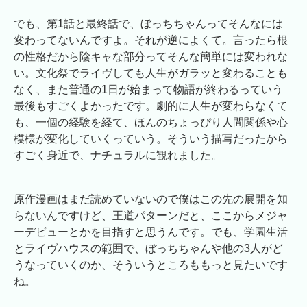
でも、第1話と最終話で、ぼっちちゃんってそんなには
変わってないんですよ。それが逆によくて。言ったら根
の性格だから陰キャな部分ってそんな簡単には変われな
い。文化祭でライヴしても人生がガラッと変わることも
なく、また普通の1日が始まって物語が終わるっていう
最後もすごくよかったです。劇的に人生が変わらなくて
も、一個の経験を経て、ほんのちょっぴり人間関係や心
模様が変化していくっていう。そういう描写だったから
すごく身近で、ナチュラルに観れました。
原作漫画はまだ読めていないので僕はこの先の展開を知
らないんですけど、王道パターンだと、ここからメジャ
ーデビューとかを目指すと思うんです。でも、学園生活
とライヴハウスの範囲で、ぼっちちゃんや他の3人がど
うなっていくのか、そういうところももっと見たいです
ね。