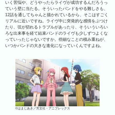
いく苦悩や、どうやったらライヴが成功するんだろうっ
ていう壁に当たる。そういったバンドをやる難しさも、
12話を通してちゃんと描かれているから、そこはすごく
リアルに近いですね。ライヴ中に突発的な感情をぶつけ
たり、弦が切れるトラブルがあったり、そういういろい
ろな出来事を経て結束バンドのライヴも少しずつよくな
っていったじゃないですか。些細なことの積み重ねが、
いつかバンドの大きな進化になっていくんですよね。
©はまじあき／芳文社・アニプレックス