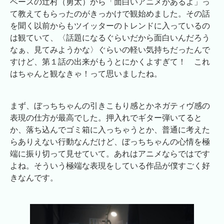
ベースの辻村（勇太）から「面白いアニメがあるよ」っ
て教えてもらったのがきっかけで観始めました。その話
を聞く以前からもツイッターのトレンドに入っているの
は観ていて、〈話題になるぐらいだから面白いんだろう
なぁ、見てみようかな〉ぐらいの軽い気持ちだったんで
すけど、第１話の出来がもうとにかくよすぎて！ これ
はちゃんと観なきゃ！って思いましたね。
まず、ぼっちちゃんの引きこもり感とかネガティヴ感の
表現の仕方が最高でした。押入れでギター弾いてると
か、落ち込んでゴミ箱に入っちゃうとか、普通に考えた
らありえない行動なんだけど、ぼっちちゃんの心情を極
端に振り切って見せていて。あれはアニメならではです
よね。そういう極端な表現をしている作品が僕すごく好
きなんです。