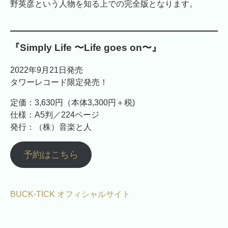
野英彦という人物を知る上での完全版となります。
『Simply Life 〜Life goes on〜』
2022年9月21日発売
タワーレコード限定発売！
定価：3,630円（本体3,300円＋税)
仕様：A5判／224ページ
発行：（株）音楽と人
予約はこちら
BUCK-TICK オフィシャルサイト