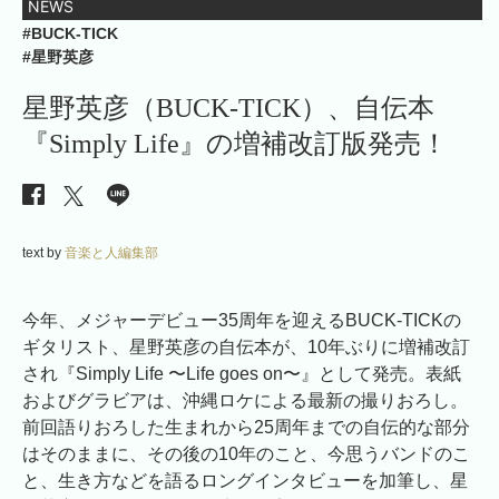
NEWS
#BUCK-TICK
#星野英彦
星野英彦（BUCK-TICK）、自伝本
『Simply Life』の増補改訂版発売！
text by
音楽と人編集部
今年、メジャーデビュー35周年を迎えるBUCK-TICKの
ギタリスト、星野英彦の自伝本が、10年ぶりに増補改訂
され『Simply Life 〜Life goes on〜』として発売。表紙
およびグラビアは、沖縄ロケによる最新の撮りおろし。
前回語りおろした生まれから25周年までの自伝的な部分
はそのままに、その後の10年のこと、今思うバンドのこ
と、生き方などを語るロングインタビューを加筆し、星