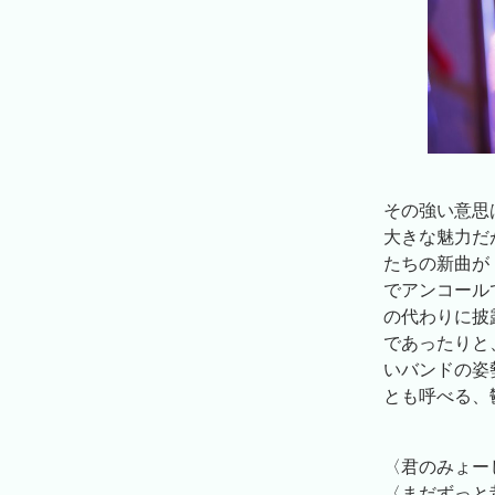
その強い意思
大きな魅力だ
たちの新曲が
でアンコール
の代わりに披
であったりと
いバンドの姿
とも呼べる、
〈君のみょー
〈まだずっと