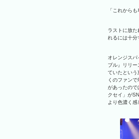
「これからも
ラストに放た
れるには十分
オレンジスパ
ブル』リリー
ていたという
くのファンで
があったので
クセイ」がS
より色濃く感