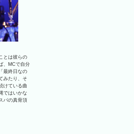
ことは彼らの
ば、MCで自分
「最終日なの
てみたり、そ
続けている曲
縄ではいかな
スパの真骨頂