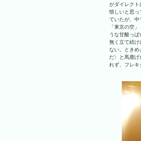
がダイレクト
惜しいと思っ
ていたが、中
「東京の空」
うな甘酸っぱ
無く立て続け
ない。ときめ
だ〉と馬鹿げ
れず、フレキ