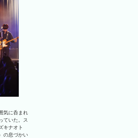
囲気に呑まれ
っていた。ス
ズキナオト
）の息づかい