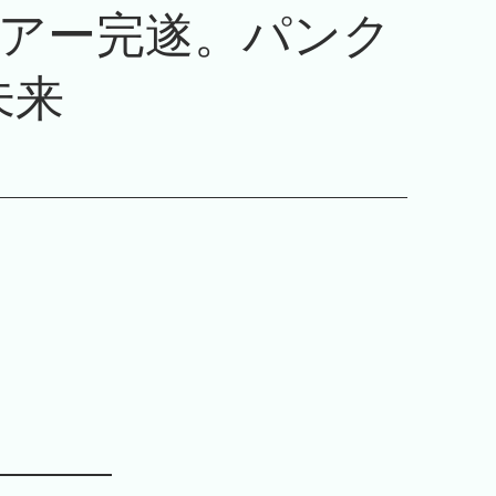
アー完遂。パンク
未来