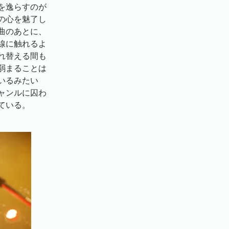
を逸らすのが
の心を魅了し
曲のあとに、
線に触れるよ
れ替える間も
弱まることは
いるみたい
ャンルに囚わ
ている。