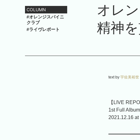
オレン
COLUMN
#オレンジスパイニ
クラブ
精神を
#ライヴレポート
text by
宇佐美裕世
【LIVE REP
1st Full A
2021.12.16 at