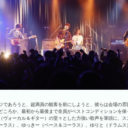
ジであろうと、超満員の観客を前にしようと、彼らは会場の雰
どころか、最初から最後まで全員がベストコンディションを保
（ヴォーカル＆ギター）の堂々とした力強い歌声を筆頭に、ス
ーラス）、ゆっきー（ベース＆コーラス）、ゆりと（ドラムス