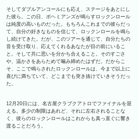
そしてダブルアンコールにも応え、ステージをあとにし
た彼ら。この日、ボヘミアンズが鳴らすロックンロール
は純度の高いものだった。もちろんこれまでの彼らだっ
て、自分の好きなものを信じて、ロックンロールを鳴ら
し続けてきた。だが、このツアーを通じて、自分たちの
音を受け取り、応えてくれるあなたが目の前にいるこ
と。そして共に思いを分かち合えること。そのすごさ
や、温かさをあらためて噛み締めたはずだ。だからこ
そ、ここで鳴らされたロックンロールは、今まで以上に
喜びに満ちていて、どこまでも突き抜けていきそうだっ
た。
12月20日には、名古屋クラブクアトロでファイナルを迎
える。多少の制限はあれど、それに左右されることな
く、彼らのロックンロールはこれからも真っ直ぐに響き
渡ることだろう。