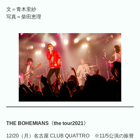
文＝青木里紗
写真＝柴田恵理
THE BOHEMIANS〈the tour2021〉
12/20（月）名古屋 CLUB QUATTRO ※11/5公演の振替