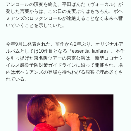
アンコールの演奏を終え、平田ぱんだ（ヴォーカル）が
発した言葉からは、この日の充実ぶりはもちろん、ボヘ
ミアンズのロックンロールが途絶えることなく未来へ響
いていくことを示していた。
今年9月に発表された、前作から2年ぶり、オリジナルア
ルバムとしては10作目となる『essential fanfare』。本作
を引っ提げた東名阪ツアーの東京公演は、新型コロナウ
イルス感染予防対策ガイドラインに沿って開催され、場
内はボヘミアンズの登場を待ちわびる観客で埋め尽くさ
れている。