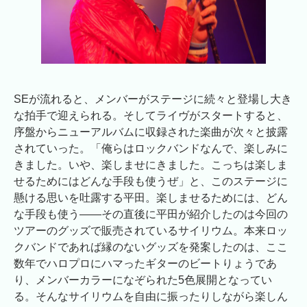
SEが流れると、メンバーがステージに続々と登場し大き
な拍手で迎えられる。そしてライヴがスタートすると、
序盤からニューアルバムに収録された楽曲が次々と披露
されていった。「俺らはロックバンドなんで、楽しみに
きました。いや、楽しませにきました。こっちは楽しま
せるためにはどんな手段も使うぜ」と、このステージに
懸ける思いを吐露する平田。楽しませるためには、どん
な手段も使う――その直後に平田が紹介したのは今回の
ツアーのグッズで販売されているサイリウム。本来ロッ
クバンドであれば縁のないグッズを発案したのは、ここ
数年でハロプロにハマったギターのビートりょうであ
り、メンバーカラーになぞられた5色展開となってい
る。そんなサイリウムを自由に振ったりしながら楽しん