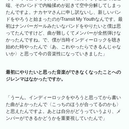
端、そのバンドで内輪揉めが起きて空中分解してしまっ
たんですよ。ナカヤマさんに申し訳ないし、新しいバン
ドをやろうと始まったのがTransit My Youthなんです。最
初はナンバーガールみたいなバンドをやりたいと僕は思
ってたんですけど、曲が難しくてメンバーが全然弾けな
かったんですね。で、僕が当時インディーロックを聴き
始めた時やったんで〈あ、これやったらできるんじゃな
いか〉と思って今の音楽性になっていきました」
最初にやりたいと思った音楽ができなくなったことへの
ジレンマはなかったですか。
「うーん。インディーロックをやろうと思ってから書い
た曲がよかったんで〈こっちのほうが合ってるのかも〉
と思えたんですよ。あとは自分がどうっていうより、メ
ンバーができるかどうかを重要視していたんで」