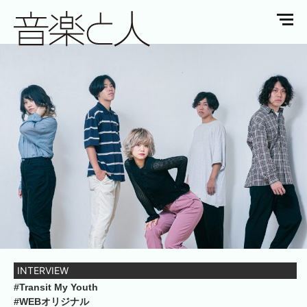
INTERVIEW
#Transit My Youth
#WEBオリジナル