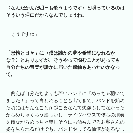
〈なんだかんだ明日も歌うようです〉と唄っているのは
そういう理由だからなんでしょうね。
「そうですね」
「怠惰と日々」に〈僕は誰かの夢や希望になれるか
な？〉とありますが、そうやって悩むことがあっても、
自分たちの音楽が誰かに届いた感触もあったのかなっ
て。
「例えば自分たちよりも若いバンドに『めっちゃ聴いて
ました！』って言われることも出てきて。バンドを始め
た頃にはそんなことが起こるなんて想像もしてなかった
からめちゃくちゃ嬉しいし、ライヴハウスで僕らの演奏
を観ながらめっちゃ楽しそうにお酒呑んでるお客さんの
姿を見られるだけでも、バンドやってる価値があるなっ