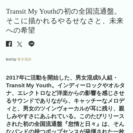
Transit My Youthの初の全国流通盤。
そこに描かれるやるせなさと、未来
への希望
text by
青木里紗
2017年に活動を開始した、男女混成5人組・
Transit My Youth。インディーロックやオルタ
ナ、エレクトロなど洋楽からの影響を感じさせ
るサウンドでありながら、キャッチーなメロデ
ィと、男女のツインヴォーカルが耳に残り、親
しみやすさにあふれている。このたびリリース
された初の全国流通盤『怠惰と日々』は、そん
なバンドの持つポップセンスが発揮された一枚