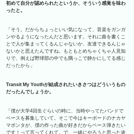
初めて自分が認められたというか、そういう感覚を味わ
ったと。
「そう。だからちょっといい気になって、音楽をガンガ
ンやるようになったんだと思います。それに曲を書くこ
とで人が集まってくるんじゃないか、友達できるんじゃ
ないかと思えたんですね。もともとめちゃくちゃ人見知
りで、例えば野球部の中でも隅っこで静かにしてる感じ
だったから」
Transit My Youthが結成されたいきさつはどういうもの
だったんでしょうか。
「僕が大学4回生ぐらいの時に、当時やってたバンドで
ベースを募集していて。そこで今はキーボードのナカヤ
マポンタが、僕の作った曲が好きだからベース弾きたい
です！って言ってくれて。で、一緒にやろうと思った途