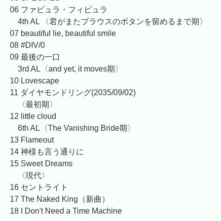
06 ファビュラ・フィビュラ
4th AL 〈君がまたブラウスのボタンを留めるまで期〉
07 beautiful lie, beautiful smile
08 #DIV/0
09 最後の一口
3rd AL〈and yet, it moves期〉
10 Lovescape
11 ダイヤモンドリング(2035/09/02)
〈最初期〉
12 little cloud
6th AL〈The Vanishing Bride期〉
13 Flameout
14 神様も言う通りに
15 Sweet Dreams
〈現代〉
16 セントライト
17 The Naked King（新曲）
18 I Don't Need a Time Machine