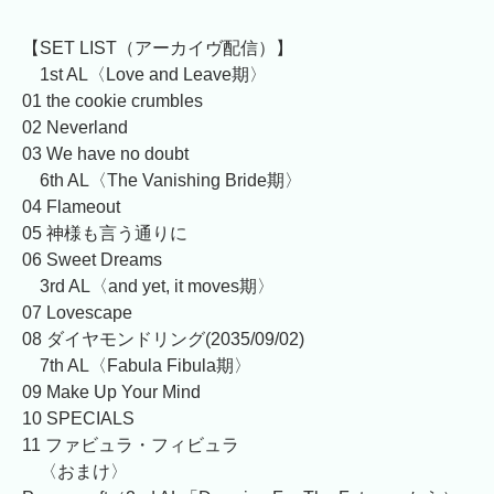
【SET LIST（アーカイヴ配信）】
1st AL〈Love and Leave期〉
01 the cookie crumbles
02 Neverland
03 We have no doubt
6th AL〈The Vanishing Bride期〉
04 Flameout
05 神様も言う通りに
06 Sweet Dreams
3rd AL〈and yet, it moves期〉
07 Lovescape
08 ダイヤモンドリング(2035/09/02)
7th AL〈Fabula Fibula期〉
09 Make Up Your Mind
10 SPECIALS
11 ファビュラ・フィビュラ
〈おまけ〉