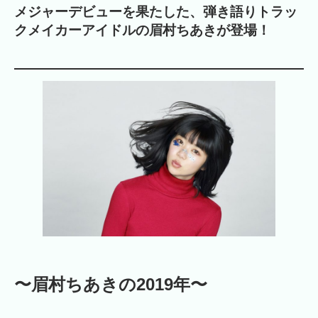
メジャーデビューを果たした、弾き語りトラッ
クメイカーアイドルの眉村ちあきが登場！
〜眉村ちあきの2019年〜