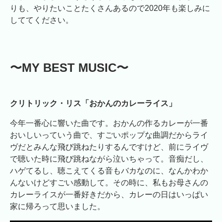
りも、やりたいことたくさんあるので2020年も楽しみに
しててください。
〜MY BEST MUSIC〜
クリトリック・リス「おかんのカレーライス」
今年一番心に響いた曲です。おかんの作るカレーが一番
おいしいっていう曲で、すごいポップな曲調だからライ
ヴだとみんな飛び跳ねたりするんですけど、前にライヴ
で聴いた時に飛び跳ねながら泣いちゃって。音痴だし、
ハゲてるし、聴こえてくる音もバカなのに、なんかわか
んないけどすごい感動して。その時に、私もお母さんの
カレーライスが一番好きだから、カレーの日はいっぱい
家に帰ろって思いました。