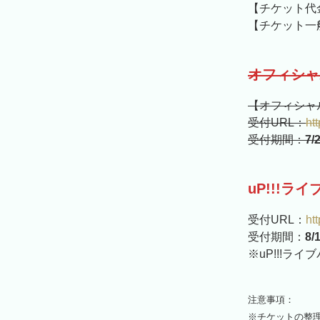
【チケット代金
【チケット一般
オフィシャ
【オフィシャ
受付URL：
ht
受付期間：
7/
uP!!!ラ
受付URL：
ht
受付期間：
8/
※uP!!!ラ
注意事項：
※チケットの整