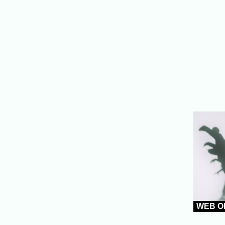
WEB O