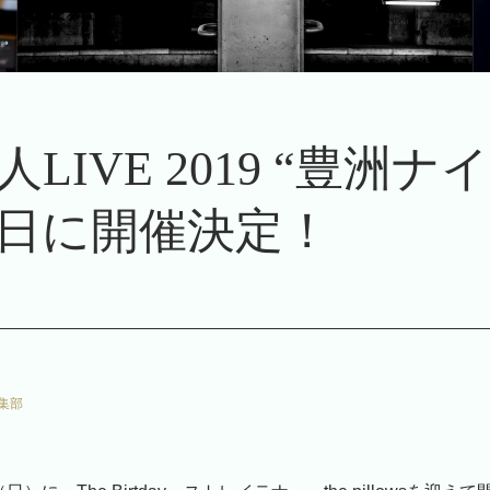
LIVE 2019 “豊洲
26日に開催決定！
集部