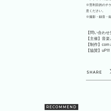
※営利目的のチ
意ください。
※撮影・録音・
【問い合わせ先】
【主催】音
【制作】com age
【協賛】uP!!!
SHARE
RECOMMEND