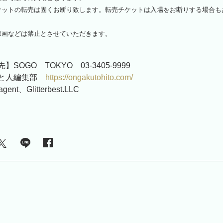
ケットの転売は固くお断り致します。転売チケットは入場をお断りする場合も
録画などは禁止とさせていただきます。
SOGO TOKYO 03-3405-9999
楽と人編集部
https://ongakutohito.com/
nt、Glitterbest.LLC