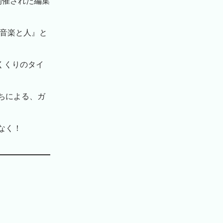
えて開催された編集
、『音楽と人』と
くくりのタイ
ちによる、ガ
なく！