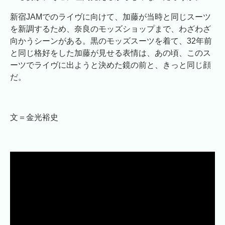
新宿JAMでのライヴに向けて、加藤が当時と同じスーツ
を新調するため、奈良のモッズショップまで、わざわざ
向かうシーンがある。黒のモッズスーツを着て、32年前
と同じ格好をした加藤が見せる表情は、あの頃、このス
ーツでライヴに出ようと決めた鏡の前と、きっと同じ顔
だ。
文＝金光裕史