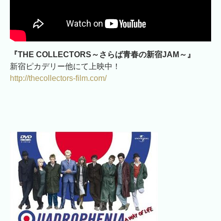
『THE COLLECTORS～さらば青春の新宿JAM～』
​新宿ピカデリー他にて上映中！
http://thecollectors-film.com/