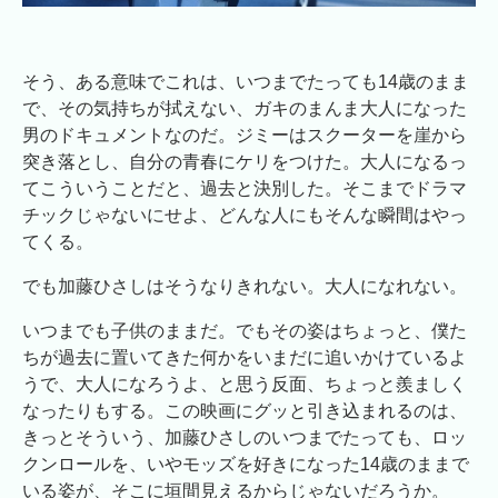
そう、ある意味でこれは、いつまでたっても14歳のまま
で、その気持ちが拭えない、ガキのまんま大人になった
男のドキュメントなのだ。ジミーはスクーターを崖から
突き落とし、自分の青春にケリをつけた。大人になるっ
てこういうことだと、過去と決別した。そこまでドラマ
チックじゃないにせよ、どんな人にもそんな瞬間はやっ
てくる。
でも加藤ひさしはそうなりきれない。大人になれない。
いつまでも子供のままだ。でもその姿はちょっと、僕た
ちが過去に置いてきた何かをいまだに追いかけているよ
うで、大人になろうよ、と思う反面、ちょっと羨ましく
なったりもする。この映画にグッと引き込まれるのは、
きっとそういう、加藤ひさしのいつまでたっても、ロッ
クンロールを、いやモッズを好きになった14歳のままで
いる姿が、そこに垣間見えるからじゃないだろうか。