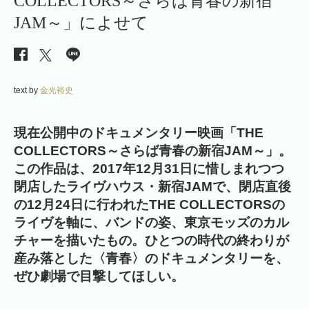
COLLECTORS～さらば青春の新宿
JAM～」によせて
text by
金光裕史
現在公開中のドキュメンタリー映画「THE
COLLECTORS～さらば青春の新宿JAM～」。
この作品は、2017年12月31日に惜しまれつつ
閉店したライヴハウス・新宿JAMで、閉店直後
の12月24日に行われたTHE COLLECTORSの
ライヴを軸に、バンドの姿、東京モッズのカル
チャーを描いたもの。
ひとつの時代の終わりが
産み落とした〈青春〉のドキュメンタリーを、
ぜひ劇場で目撃してほしい。