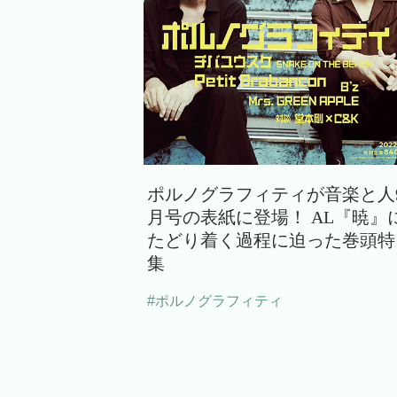
ポルノグラフィティが音楽と人
月号の表紙に登場！ AL『暁』
たどり着く過程に迫った巻頭特
集
#ポルノグラフィティ