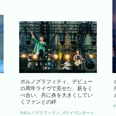
ポルノグラフィティ、デビュー
25周年ライヴで見せた、薪をく
べ合い、共に炎を大きくしてい
くファンとの絆
#ポルノグラフィティ
,
#ライヴレポート