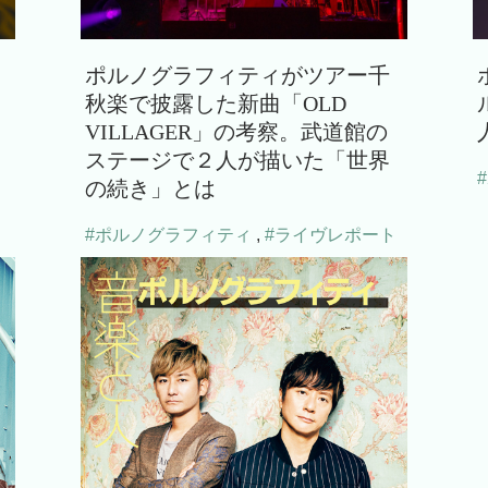
ポルノグラフィティがツアー千
秋楽で披露した新曲「OLD
し
VILLAGER」の考察。武道館の
ステージで２人が描いた「世界
の続き」とは
#ポルノグラフィティ
,
#ライヴレポート