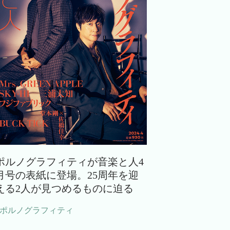
ポルノグラフィティが音楽と人4
月号の表紙に登場。25周年を迎
える2人が見つめるものに迫る
#ポルノグラフィティ