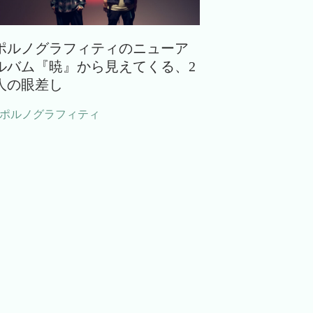
ポルノグラフィティのニューア
ルバム『暁』から見えてくる、2
人の眼差し
#ポルノグラフィティ