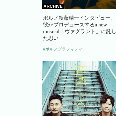
ARCHIVE
ポルノ新藤晴一インタビュー。
彼がプロデュースするa new
musical「ヴァグラント」に託
た思い
#ポルノグラフィティ