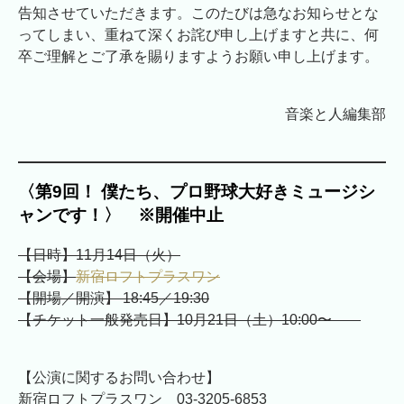
告知させていただきます。このたびは急なお知らせとな
ってしまい、重ねて深くお詫び申し上げますと共に、何
卒ご理解とご了承を賜りますようお願い申し上げます。
音楽と人編集部
〈
第9回！ 僕たち、プロ野球大好きミュージシ
ャンです！
〉 ※開催中止
【日時】11月14日（火）
【会場】
新宿ロフトプラスワン
【開場／開演】 18:45／19:30
【チケット一般発売日】10月21日（土）10:00〜
【公演に関するお問い合わせ】
新宿ロフトプラスワン 03-3205-6853