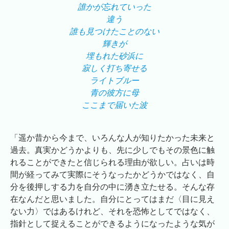
誰かが忘れていった
違う
誰も見つけたことのない
輝きが
埋もれた砂浜に
寂しく打ち寄せる
ライトブルー
青の彼方に母
ここまで届いた波
「遥か昔から今まで、いろんな人が知りたかった未来と
過去。真実かどうかよりも、先に少しでもその景色に触
れることができたと信じられる理由が欲しい。占いは時
間が経ってみて実際にそうなったかどうかではなく、自
分を後押しする力を自分の中に湧き立たせる。そんな存
在なんだと思いました。自分にとってはまだ〈目に見え
ない力〉ではあるけれど、それを恐怖としてではなく、
指針として捉えることができるようになったような気が