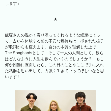
します」
★
飯塚さんの温かく寄り添ってくれるような鑑定によっ
て、占いを体験する前の不安な気持ちは一掃された様子
が歌詞からも窺えます。自分の本質を理解した上で、
The Songbardsとして、そして一人の人間として、彼ら
はどんなふうに人生を歩んでいくのでしょうか？ もし
何か困難に直面したら、この日のことやここで手に入れ
た武器を思い出して、力強く生きていってほしいなと思
います！