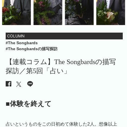
COLUMN
#The Songbards
#The Songbardsの描写探訪
【連載コラム】The Songbardsの描写
探訪／第5回「占い」
■体験を終えて
占いというものをこの日初めて体験した2人。想像以上