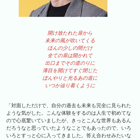
開け放たれた扉から
未来の風が吹いてくる
ほんの少しの間だけ
全ての扉は開かれて
出口までその道のりに
薄目を開けてすぐ閉じた
ぼんやりと光るあの道に
いつか辿り着くように
「対面しただけで、自分の過去も未来も完全に見られた
ような気がした。こんな体験をするのは人生で初めてな
ので心底驚いていましたが、きっとこんな世界もあるん
だろうなと思っていたようなことでもあったので、いろ
いろとすっと心に入ってきました。答え合わせみたいな