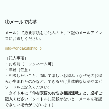
①メールで応募
メールにて必要事項をご記入の上、下記のメールアドレ
スにお送りください。
info@ongakutohito.jp
［記入事項］
・お名前（ニックネーム可）
・年齢（任意）
・相談したいこと、聞いてほしいお悩み（なぜそのお悩
みが生まれたのかなど、できるだけ具体的な状況やエピ
ソードをご記入ください）
・
タイトルに「仲村宗悟のお悩み相談連載」と、必ずご
記入ください
（タイトルに記載がないと、メールを確認
できない場合がございます）