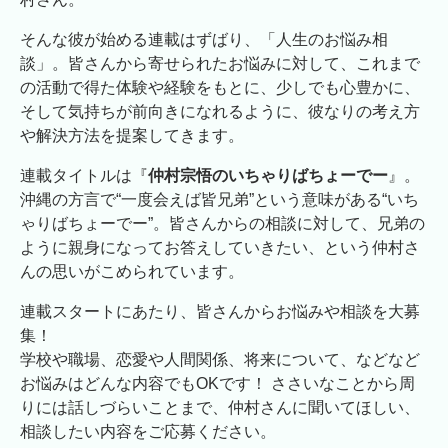
そんな彼が始める連載はずばり、「人生のお悩み相
談」。皆さんから寄せられたお悩みに対して、これまで
の活動で得た体験や経験をもとに、少しでも心豊かに、
そして気持ちが前向きになれるように、彼なりの考え方
や解決方法を提案してきます。
連載タイトルは『
仲村宗悟のいちゃりばちょーでー
』。
沖縄の方言で“一度会えば皆兄弟”という意味がある“いち
ゃりばちょーでー”。皆さんからの相談に対して、兄弟の
ように親身になってお答えしていきたい、という仲村さ
んの思いがこめられています。
連載スタートにあたり、皆さんからお悩みや相談を大募
集！
学校や職場、恋愛や人間関係、将来について、などなど
お悩みはどんな内容でもOKです！ ささいなことから周
りには話しづらいことまで、仲村さんに聞いてほしい、
相談したい内容をご応募ください。