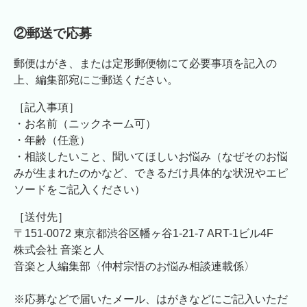
②郵送で応募
郵便はがき、または定形郵便物にて必要事項を記入の
上、編集部宛にご郵送ください。
［記入事項］
・お名前（ニックネーム可）
・年齢（任意）
・相談したいこと、聞いてほしいお悩み（なぜそのお悩
みが生まれたのかなど、できるだけ具体的な状況やエピ
ソードをご記入ください）
［送付先］
〒151-0072 東京都渋谷区幡ヶ谷1-21-7 ART-1ビル4F
株式会社 音楽と人
音楽と人編集部〈仲村宗悟のお悩み相談連載係〉
※応募などで届いたメール、はがきなどにご記入いただ