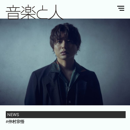
NEWS
#仲村宗悟