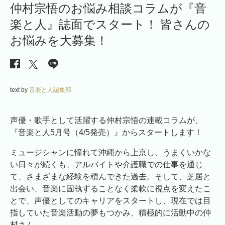
仲村宗悟のお悩み相談コラムが『音
楽と人』誌面でスタート！ 皆さんの
お悩みを大募集！
text by
音楽と人編集部
声優・歌手として活躍する仲村宗悟の連載コラムが、
『音楽と人5月号（4/5発売）』からスタートします！
ミュージシャンに憧れて沖縄から上京し、うまくいかな
い日々が続くも、アルバイトや介護職での仕事を通じ
て、さまざまな経験を積んできた過去。そして、芝居と
出会い、音楽に固執することなく柔軟に視点を変えたこ
とで、声優としてのキャリアをスタートし、現在では目
指していた音楽活動の夢もつかみ、積極的に活動中の仲
村さん。