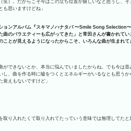
（笑）。だからこそ今はこの立ち位置が嬉しいなと思うし、そ
とも思いますけどね」
ョンアルバム『スキマノハナタバ 〜Smile Song Selectio
た曲のバラエティーも広がってきた」と常田さんが書かれてい
のことが見えるようになったからこそ、いろんな曲が生まれて
曲ができないとか、本当に悩んでいましたからね。でも今は昔
いし、曲を作る時に嘘をつくとエネルギーがいるなとも思うか
た覚えもないですけど」
を取り入れたくて取り入れてたっていう意味では無理してたと