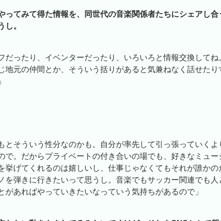
やってみて得た情報を、同世代の音楽関係者たちにシェアし合
うし。
フだったり、イベンターだったり、いろいろと情報交換してね
じ地元の仲間とか、そういう括りがあると気兼ねなく話せたり
」
もとそういう性分なのかも。自分が率先して引っ張っていくよ
ので。だからプライベートの付き合いの場でも、好きなミュー
を挙げてくれるのは嬉しいし、仕事じゃなくてもそれが誰かの
ノを弾きに行きたいって思うし。音楽でもサッカー関連でも人
とがあればやっていきたいなっていう気持ちがあるので」