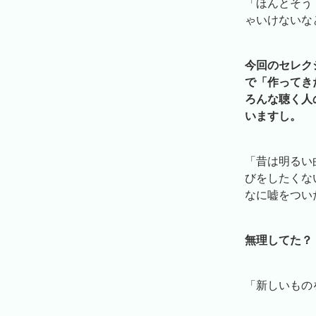
「ほんとそう
ゃいけないな
今回のセレクシ
で「作ってき
ろんな聴く人
いますし。
「昔は明るい
びをしたくな
なに嘘をつい
無理してた？
「新しいもの