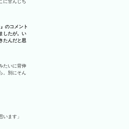
こに甘んじち
n〜』のコメント
ましたが。い
きたんだと思
みたいに背伸
ら。別にそん
思います」