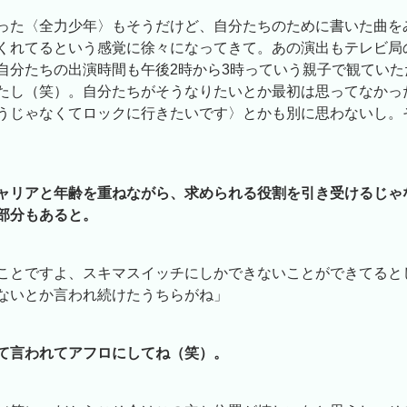
った〈全力少年〉もそうだけど、自分たちのために書いた曲を
くれてるという感覚に徐々になってきて。あの演出もテレビ局
自分たちの出演時間も午後2時から3時っていう親子で観ていた
たし（笑）。自分たちがそうなりたいとか最初は思ってなかっ
うじゃなくてロックに行きたいです〉とかも別に思わないし。
ャリアと年齢を重ねながら、求められる役割を引き受けるじゃ
部分もあると。
ことですよ、スキマスイッチにしかできないことができてると
ないとか言われ続けたうちらがね」
て言われてアフロにしてね（笑）。