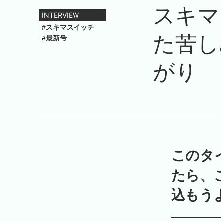
スキマ
INTERVIEW
#スキマスイッチ
た苦し
#最新号
がり
このタ
たら、
込もう