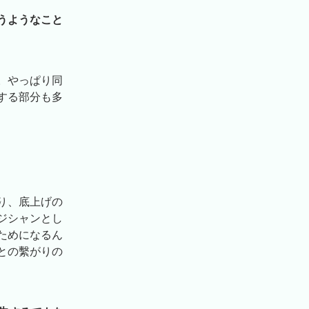
うようなこと
。やっぱり同
する部分も多
り、底上げの
ジシャンとし
ためになるん
との繫がりの