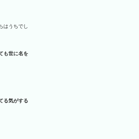
ちはうちでし
ても世に名を
てる気がする