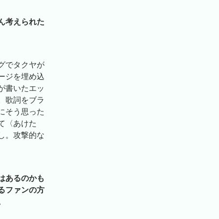
ん考えられた
グでタクヤが
ージを埋め込
が書いたエッ
。歌詞をブラ
にそう思った
て〈あけた
し。攻撃的な
はあるのかも
るファンの方
。