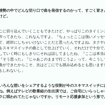
情勢の中でどんな切り口で曲を発信するのかって、すごく皆さ
けど。
こに切り込んでいくこともできたけど、やっぱりこのタイミン
作ってきたら、これなんですよ。『ちょっとここは強いメッセ
て、絶対にしちゃいけないことだと思ったんですよね。タクヤ
をスキマスイッチの曲として仕上げていく、それだけで十分で
していく時にもしきりにそれは話してましたね、『ここは本当
『そう思った』『じゃあこのままで行こうよ』って。今こうし
曲ができたからこそ、次はどこにでも踏み込めるとも思います
もしれないし」
いろんな想いをシェアするような役割が今のスキマスイッチに
ね。例えばテレビの歌番組の生出演では、ご自宅にいらっしゃ
クに唄われてたじゃないですか。リモート応援参加という形で